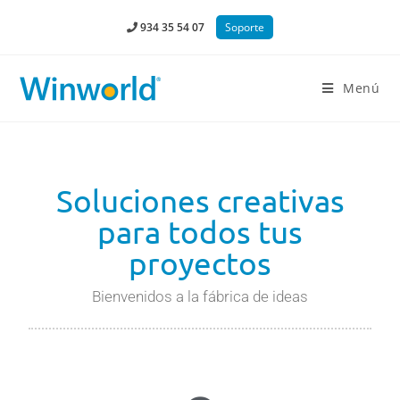
934 35 54 07
Soporte
Menú
Soluciones creativas
para todos tus
proyectos
Bienvenidos a la fábrica de ideas