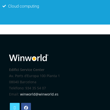
Cloud computing
Edifici Service Center
Av. Ports d’Europa 100 Planta 1
08040 Barcelona
Teléfono: 934 35 54 07
Email:
winworld@winworld.es