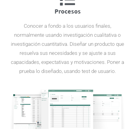
Procesos
Conocer a fondo a los usuarios finales,
normalmente usando investigación cualitativa o
investigación cuantitativa. Diseñar un producto que
resuelva sus necesidades y se ajuste a sus
capacidades, expectativas y motivaciones. Poner a
prueba lo diseñado, usando test de usuario.