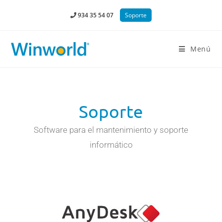
934 35 54 07
Soporte
Menú
Soporte
Software para el mantenimiento y soporte
informático